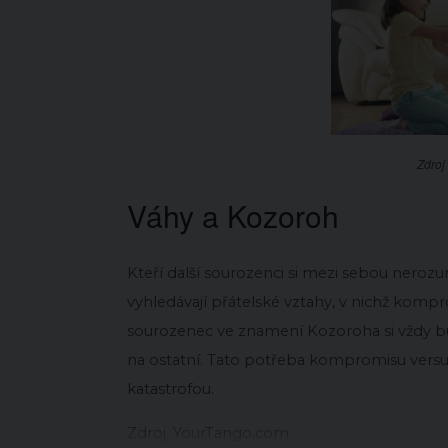
Zdroj 
Váhy a Kozoroh
Kteří další sourozenci si mezi sebou neroz
vyhledávají přátelské vztahy, v nichž komp
sourozenec ve znamení Kozoroha si vždy b
na ostatní. Tato potřeba kompromisu versu
katastrofou.
Zdroj. YourTango.com