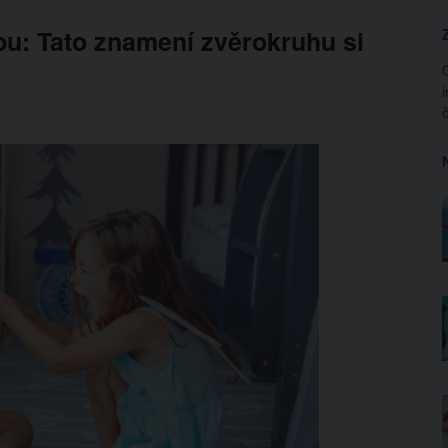
u: Tato znamení zvěrokruhu si