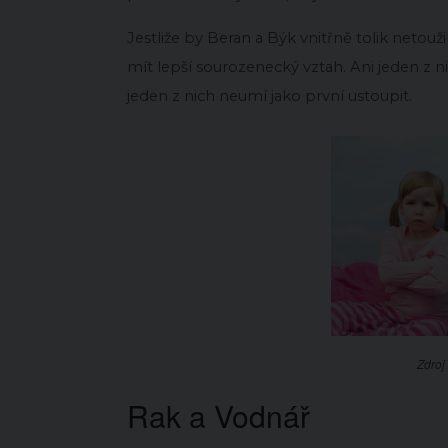
Jestliže by Beran a Býk vnitřně tolik netouž
mít lepší sourozenecký vztah. Ani jeden z ni
jeden z nich neumí jako první ustoupit.
Zdroj 
Rak a Vodnář