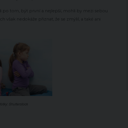
ili po tom, být první a nejlepší, mohli by mezi sebou
ch však nedokáže přiznat, že se zmýlil, a také ani
fotky: Shutterstock