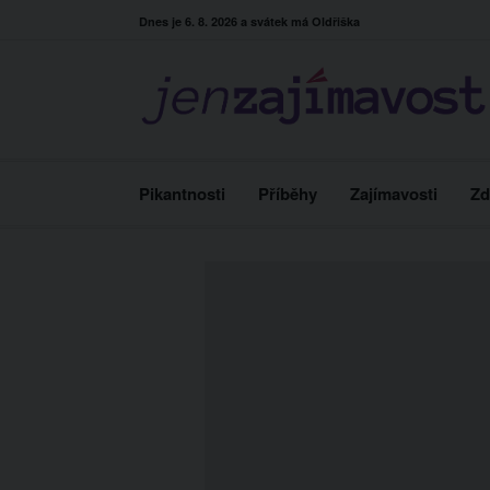
Skip
Dnes je 6. 8. 2026 a svátek má Oldřiška
to
content
Pikantnosti
Příběhy
Zajímavosti
Zd