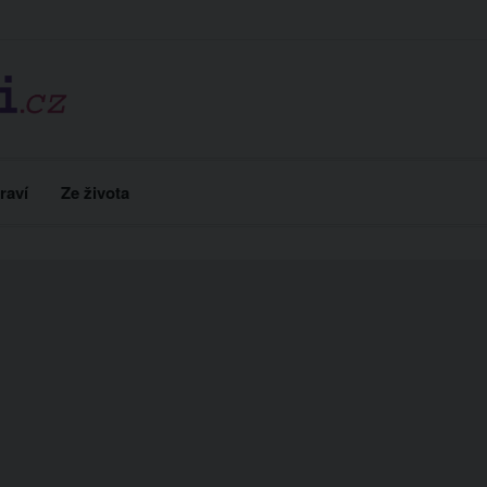
raví
Ze života