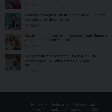
23.7.2026
Žena vydělává přes 100 tisíc Kč měsíčně. Její práci
však nikdo jiný dělat nechce
23.7.2026
Každé znamení zvěrokruhu se směje jinak. Smích o
vás prozradí víc, než si myslíte
23.7.2026
3 nejsebestřednější znamení zvěrokruhu. Na
prvním místě mají sebe a ve vztahu jsou
bezohlední
23.7.2026
Kontakt
Redakce
Podmínky užití
Prohlášení cookies
Nastavení cookies