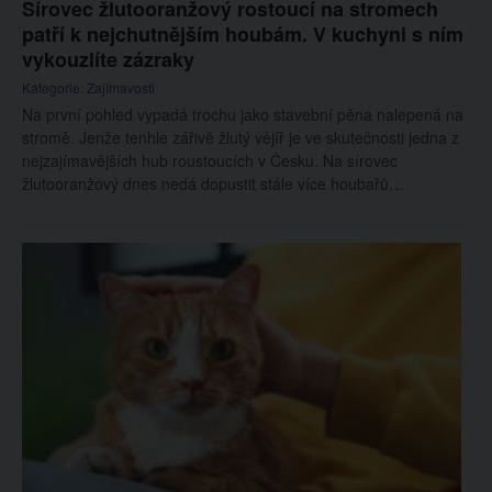
Sírovec žlutooranžový rostoucí na stromech
patří k nejchutnějším houbám. V kuchyni s ním
vykouzlíte zázraky
Kategorie:
Zajímavosti
Na první pohled vypadá trochu jako stavební pěna nalepená na
stromě. Jenže tenhle zářivě žlutý vějíř je ve skutečnosti jedna z
nejzajímavějších hub roustoucích v Česku. Na sírovec
žlutooranžový dnes nedá dopustit stále více houbařů…