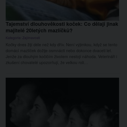
Tajemství dlouhověkosti koček: Co dělají jinak
majitelé 20letých mazlíčků?
Kategorie:
Zajímavosti
Kočky dnes žijí déle než kdy dřív. Není výjimkou, když se tento
domácí mazlíček dožije osmnácti nebo dokonce dvaceti let.
Jenže za dlouhým kočičím životem nestojí náhoda. Veterináři i
zkušení chovatelé upozorňují, že velkou roli…