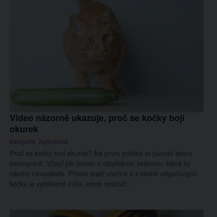
Video názorně ukazuje, proč se kočky bojí
okurek
Kategorie:
Zajímavosti
Proč se kočky bojí okurek? Na první pohled to působí skoro
nesmyslně. Vždyť jde jenom o obyčejnou zeleninu, která by
nikoho nevyděsila. Přesto stačí vteřina a z klidně odpočívající
kočky je vyděšené zvíře, které vyskočí…