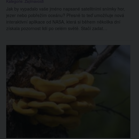
Kategorie:
Zajímavosti
Jak by vypadalo vaše jméno napsané satelitními snímky hor,
jezer nebo pobřežím oceánu? Přesně to teď umožňuje nová
interaktivní aplikace od NASA, která si během několika dní
získala pozornost lidí po celém světě. Stačí zadat…