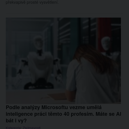
překvapivě prosté vysvětlení.
Podle analýzy Microsoftu vezme umělá
inteligence práci těmto 40 profesím. Máte se AI
bát i vy?
Kategorie:
Zajímavosti