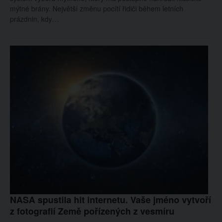
mýtné brány. Největší změnu pocítí řidiči během letních
prázdnin, kdy…
NASA spustila hit internetu. Vaše jméno vytvoří
z fotografií Země pořízených z vesmíru