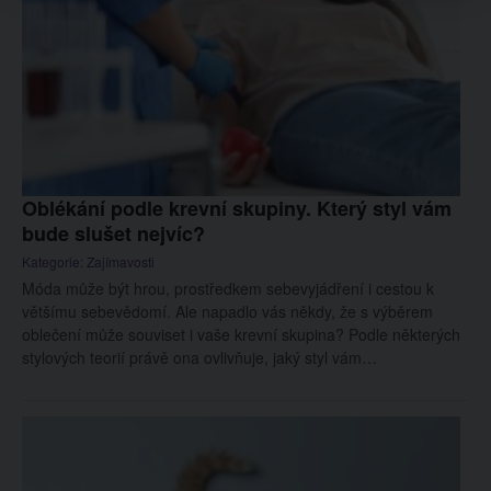
Oblékání podle krevní skupiny. Který styl vám
bude slušet nejvíc?
Kategorie:
Zajímavosti
Móda může být hrou, prostředkem sebevyjádření i cestou k
většímu sebevědomí. Ale napadlo vás někdy, že s výběrem
oblečení může souviset i vaše krevní skupina? Podle některých
stylových teorií právě ona ovlivňuje, jaký styl vám…