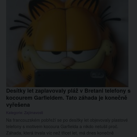
Desítky let zaplavovaly pláž v Bretani telefony s
kocourem Garfieldem. Tato záhada je konečně
vyřešena
Kategorie:
Zajímavosti
Na francouzském pobřeží se po desítky let objevovaly plastové
telefony s motivem kocoura Garfielda a nikdo netušil proč.
Záhada, která trvala víc než třicet let, má dnes konečně