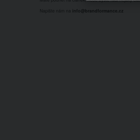
Napište nám na
info@brandformance.cz