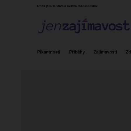
Skip
Dnes je 8. 8. 2026 a svátek má Soběslav
to
content
Pikantnosti
Příběhy
Zajímavosti
Zd