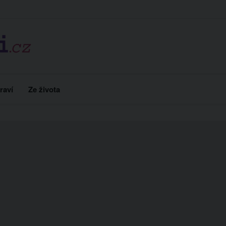
raví
Ze života