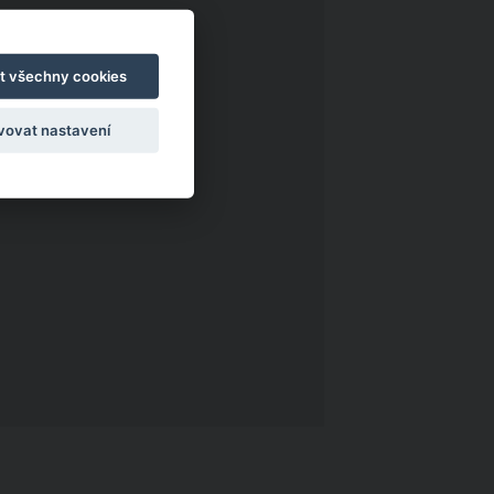
t všechny cookies
vovat nastavení