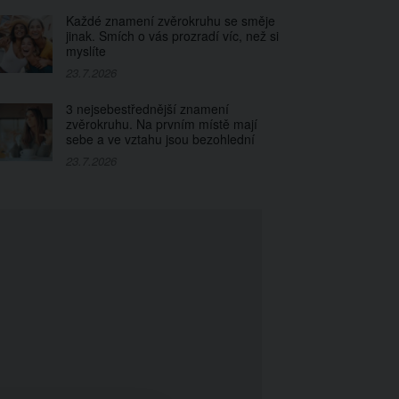
Každé znamení zvěrokruhu se směje
jinak. Smích o vás prozradí víc, než si
myslíte
23.7.2026
3 nejsebestřednější znamení
zvěrokruhu. Na prvním místě mají
sebe a ve vztahu jsou bezohlední
23.7.2026