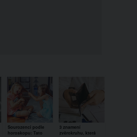
Sourozenci podle
3 znamení
horoskopu: Tato
zvěrokruhu, která