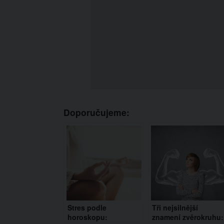
Doporučujeme:
Stres podle
Tři nejsilnější
horoskopu:
znamení zvěrokruhu: