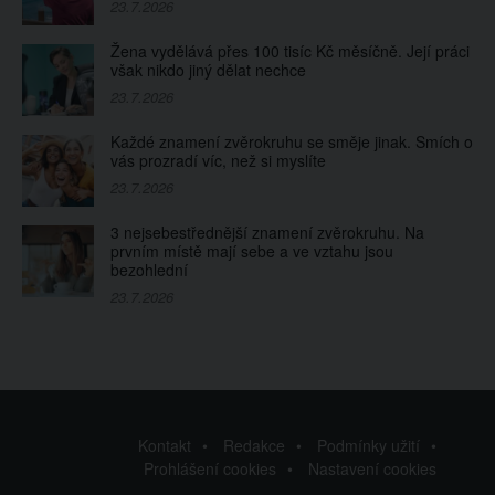
23.7.2026
Žena vydělává přes 100 tisíc Kč měsíčně. Její práci
však nikdo jiný dělat nechce
23.7.2026
Každé znamení zvěrokruhu se směje jinak. Smích o
vás prozradí víc, než si myslíte
23.7.2026
3 nejsebestřednější znamení zvěrokruhu. Na
prvním místě mají sebe a ve vztahu jsou
bezohlední
23.7.2026
Kontakt
Redakce
Podmínky užití
Prohlášení cookies
Nastavení cookies