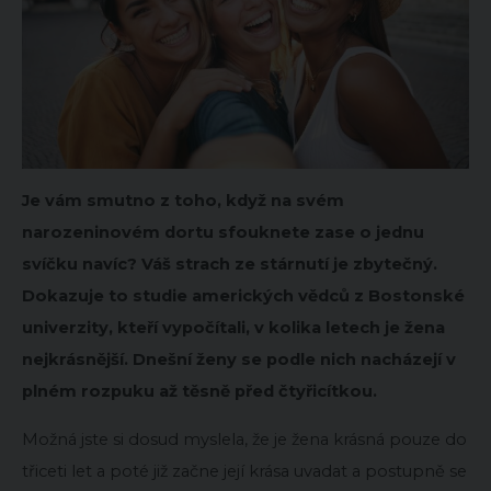
Je vám smutno z toho, když na svém
narozeninovém dortu sfouknete zase o jednu
svíčku navíc? Váš strach ze stárnutí je zbytečný.
Dokazuje to studie amerických vědců z Bostonské
univerzity, kteří vypočítali, v kolika letech je žena
nejkrásnější. Dnešní ženy se podle nich nacházejí v
plném rozpuku až těsně před čtyřicítkou.
Možná jste si dosud myslela, že je žena krásná pouze do
třiceti let a poté již začne její krása uvadat a postupně se