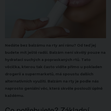
Nedáte bez balzámu na rty ani ránu? Od teď jej
budete mít ještě radši. Balzám není skvělý pouze na
hydrataci suchých a popraskaných rtů. Tato
věcička, kterou tak často vidíte přímo u pokladen
drogerií a supermarketů, má spoustu dalších
alternativních využití. Balzám na rty je podle nás
naprosto geniální věc, která skvěle poslouží úplně
každému.
Co potřebujete? Základní