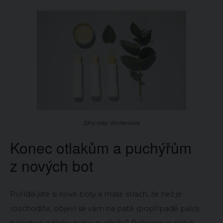
Zdroj fotky: Shutterstock
Konec otlakům a puchýřům
z nových bot
Pořídili jste si nové boty a máte strach, že než je
rozchodíte, objeví se vám na patě (popřípadě palci)