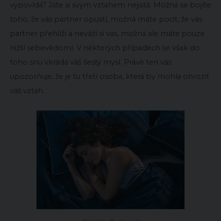
vypovídá? Jste si svým vztahem nejistá. Možná se bojíte
toho, že vás partner opustí, možná máte pocit, že vás
partner přehlíží a neváží si vás, možná ale máte pouze
nižší sebevědomí. V některých případech se však do
toho snu vkrádá váš šestý mysl. Právě ten vás
upozorňuje, že je tu třetí osoba, která by mohla ohrozit
váš vztah.