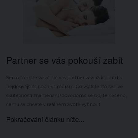
Partner se vás pokouší zabít
Sen o tom, že vás chce váš partner zavraždit, patří k
nejděsivějším nočním můrám. Co však tento sen ve
skutečnosti znamená? Podvědomě se bojíte něčeho,
čemu se chcete v reálném životě vyhnout.
Pokračování článku níže...