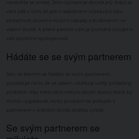
nenechte se zmást. Jeho význam je docela jiný. Když se
vám zdá o tom, že jste v radostném očekávání, tato
skutečnost souvisí s novými nápady a budováním ve
vašem životě. A právě partner vám je pomáhá rozvíjet k
vaší společné spokojenosti.
Hádáte se se svým partnerem
Sen, ve kterém se hádáte se svým partnerem,
poukazuje na to, že ve vašem vztahu je určitý potlačený
problém. Aby mezi vámi nebylo skryté dusno, které by
mohlo vygradovat, tento problém se pokuste s
partnerem v reálném životě zkrátka vyřešit.
Se svým partnerem se
milujete