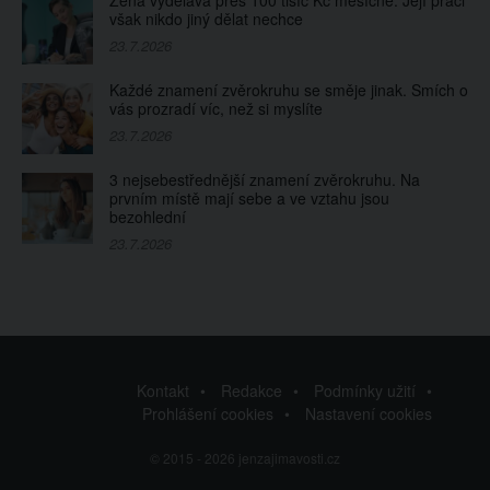
však nikdo jiný dělat nechce
23.7.2026
Každé znamení zvěrokruhu se směje jinak. Smích o
vás prozradí víc, než si myslíte
23.7.2026
3 nejsebestřednější znamení zvěrokruhu. Na
prvním místě mají sebe a ve vztahu jsou
bezohlední
23.7.2026
Kontakt
Redakce
Podmínky užití
Prohlášení cookies
Nastavení cookies
© 2015 - 2026 jenzajimavosti.cz