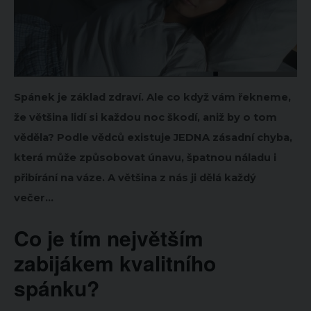
Spánek je základ zdraví. Ale co když vám řekneme,
že většina lidí si každou noc škodí, aniž by o tom
věděla? Podle vědců existuje JEDNA zásadní chyba,
která může způsobovat únavu, špatnou náladu i
přibírání na váze. A většina z nás ji dělá každý
večer…
Co je tím největším
zabijákem kvalitního
spánku?