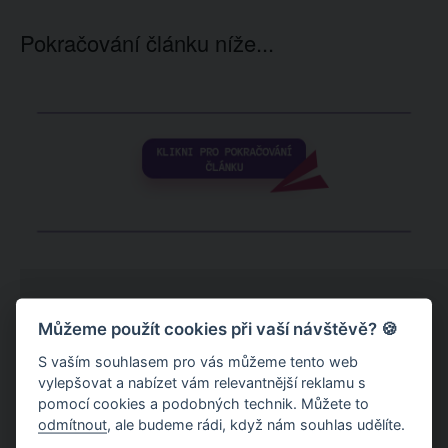
Pokračování článku níže...
Můžeme použít cookies při vaší návštěvě? 🍪
S vaším souhlasem pro vás můžeme tento web
vylepšovat a nabízet vám relevantnější reklamu s
pomocí cookies a podobných technik. Můžete to
odmítnout
, ale budeme rádi, když nám souhlas udělíte.