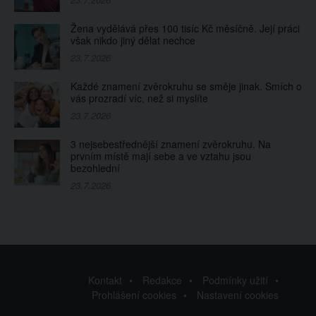
Žena vydělává přes 100 tisíc Kč měsíčně. Její práci
však nikdo jiný dělat nechce
23.7.2026
Každé znamení zvěrokruhu se směje jinak. Smích o
vás prozradí víc, než si myslíte
23.7.2026
3 nejsebestřednější znamení zvěrokruhu. Na
prvním místě mají sebe a ve vztahu jsou
bezohlední
23.7.2026
Kontakt
Redakce
Podmínky užití
Prohlášení cookies
Nastavení cookies