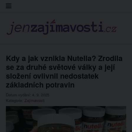
Skip
Kontakt
Prohláš
Redakc
to
cookies
content
Kdy a jak vznikla Nutella? Zrodila
se za druhé světové války a její
složení ovlivnil nedostatek
základních potravin
Datum vydání: 4. 9. 2025
Kategorie:
Zajímavosti