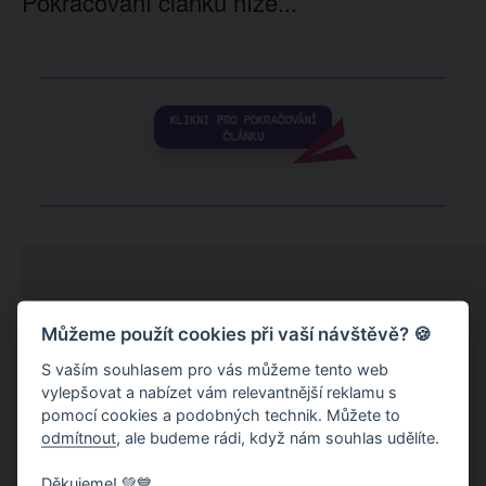
Pokračování článku níže...
Můžeme použít cookies při vaší návštěvě? 🍪
S vaším souhlasem pro vás můžeme tento web
vylepšovat a nabízet vám relevantnější reklamu s
pomocí cookies a podobných technik. Můžete to
odmítnout
, ale budeme rádi, když nám souhlas udělíte.
Děkujeme! 💚💙