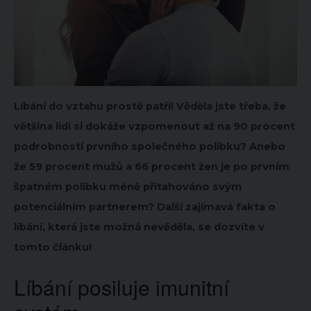
Líbání do vztahu prostě patří! Věděla jste třeba, že
většina lidí si dokáže vzpomenout až na 90 procent
podrobností prvního společného polibku? Anebo
že 59 procent mužů a 66 procent žen je po prvním
špatném polibku méně přitahováno svým
potenciálním partnerem? Další zajímavá fakta o
líbání, která jste možná nevěděla, se dozvíte v
tomto článku!
Líbání posiluje imunitní