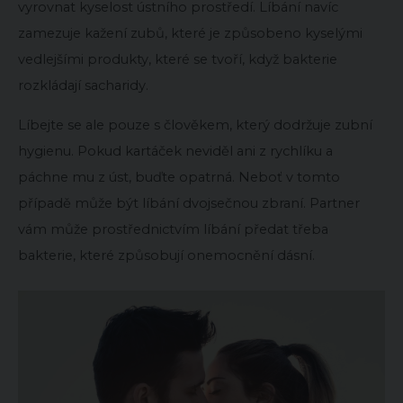
vyrovnat kyselost ústního prostředí. Líbání navíc
zamezuje kažení zubů, které je způsobeno kyselými
vedlejšími produkty, které se tvoří, když bakterie
rozkládají sacharidy.
Líbejte se ale pouze s člověkem, který dodržuje zubní
hygienu. Pokud kartáček neviděl ani z rychlíku a
páchne mu z úst, buďte opatrná. Neboť v tomto
případě může být líbání dvojsečnou zbraní. Partner
vám může prostřednictvím líbání předat třeba
bakterie, které způsobují onemocnění dásní.