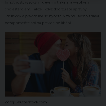
hmotnosti, vysokým krevním tlakem a vysokým
cholesterolem. Takže i když dodržujete správný
jídelníček a pravidelně se hýbete, v zájmu svého zdraví
nezapomeňte ani na pravidelné líbání!
Zdroj: Shutterstock.com