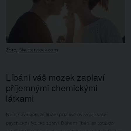
Zdroj: Shutterstock.com
Líbání váš mozek zaplaví
příjemnými chemickými
látkami
Není novinkou, že líbání příznivě ovlivňuje vaše
psychické i fyzické zdraví. Během líbání se totiž do