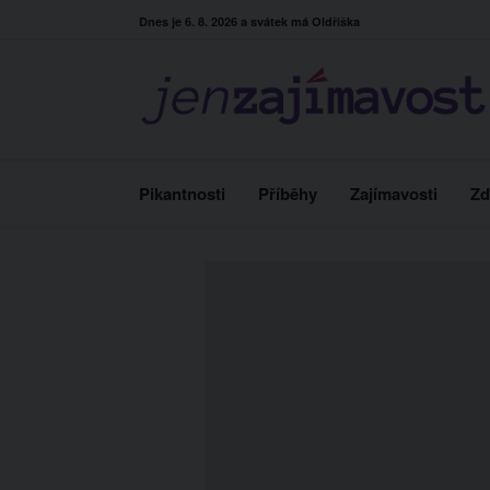
Skip
Dnes je 6. 8. 2026 a svátek má Oldřiška
to
content
Pikantnosti
Příběhy
Zajímavosti
Zd