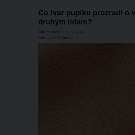
Co tvar pupíku prozradí o 
druhým lidem?
Datum vydání: 13. 5. 2017
Kategorie:
Zajímavosti