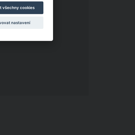
t všechny cookies
vovat nastavení