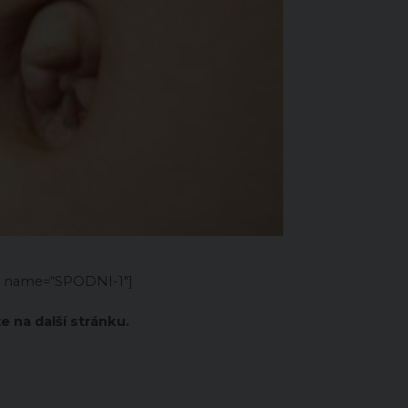
er name=“SPODNI-1″]
e na další stránku.