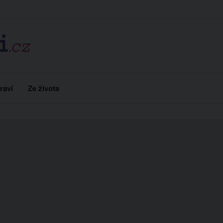
raví
Ze života