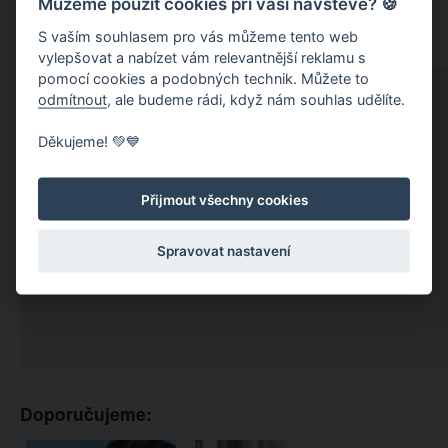
Můžeme použít cookies při vaší návštěvě? 🍪
S vaším souhlasem pro vás můžeme tento web
vylepšovat a nabízet vám relevantnější reklamu s
pomocí cookies a podobných technik. Můžete to
odmítnout
, ale budeme rádi, když nám souhlas udělíte.
Děkujeme! 💚💙
Přijmout všechny cookies
Spravovat nastavení
Doporučujeme: