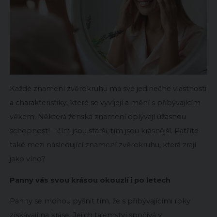
Každé znamení zvěrokruhu má své jedinečné vlastnosti
a charakteristiky, které se vyvíjejí a mění s přibývajícím
věkem. Některá ženská znamení oplývají úžasnou
schopností – čím jsou starší, tím jsou krásnější. Patříte
také mezi následující znamení zvěrokruhu, která zrají
jako víno?
Panny vás svou krásou okouzlí i po letech
Panny se mohou pyšnit tím, že s přibývajícími roky
získávají na kráse. Jejich tajemství spočívá v