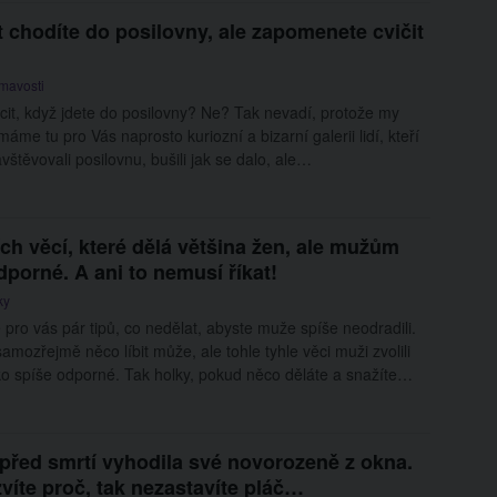
t chodíte do posilovny, ale zapomenete cvičit
ímavosti
cit, když jdete do posilovny? Ne? Tak nevadí, protože my
máme tu pro Vás naprosto kuriozní a bizarní galerii lidí, kteří
avštěvovali posilovnu, bušili jak se dalo, ale…
ch věcí, které dělá většina žen, ale mužům
dporné. A ani to nemusí říkat!
ky
pro vás pár tipů, co nedělat, abyste muže spíše neodradili.
mozřejmě něco líbit může, ale tohle tyhle věci muži zvolili
ko spíše odporné. Tak holky, pokud něco děláte a snažíte…
 před smrtí vyhodila své novorozeně z okna.
víte proč, tak nezastavíte pláč…