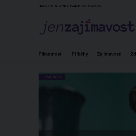
Skip
Dnes je 8. 8. 2026 a svátek má Soběslav
to
content
Pikantnosti
Příběhy
Zajímavosti
Zd
PIKANTNOSTI