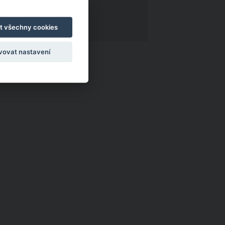
t všechny cookies
vovat nastavení