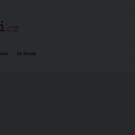
raví
Ze života