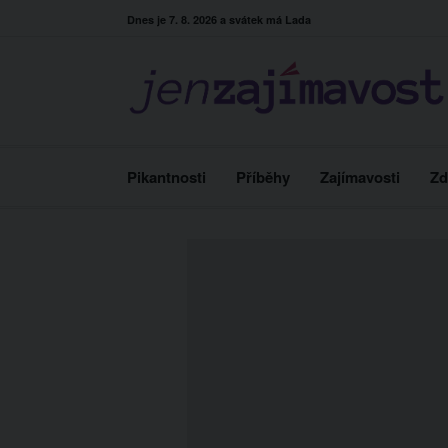
Skip
Dnes je 7. 8. 2026 a svátek má Lada
to
content
Pikantnosti
Příběhy
Zajímavosti
Zd