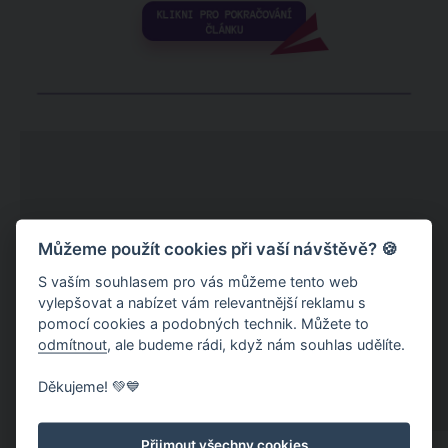
Můžeme použít cookies při vaší návštěvě? 🍪
S vaším souhlasem pro vás můžeme tento web
vylepšovat a nabízet vám relevantnější reklamu s
pomocí cookies a podobných technik. Můžete to
odmítnout
, ale budeme rádi, když nám souhlas udělíte.
Děkujeme! 💚💙
Přijmout všechny cookies