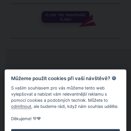
Můžeme použít cookies při vaší návštěvě? 🍪
S vaším souhlasem pro vás můžeme tento web
vylepšovat a nabízet vám relevantnější reklamu s
pomocí cookies a podobných technik. Můžete to
odmítnout
, ale budeme rádi, když nám souhlas udělíte.
Děkujeme! 💚💙