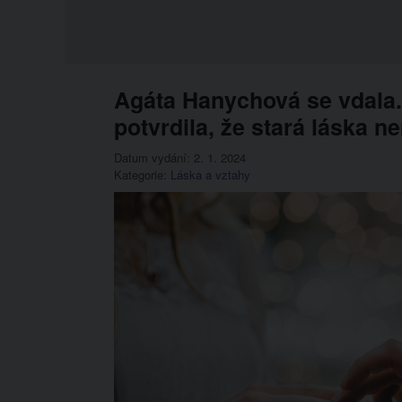
Agáta Hanychová se vdala. 
potvrdila, že stará láska n
Datum vydání: 2. 1. 2024
Kategorie:
Láska a vztahy