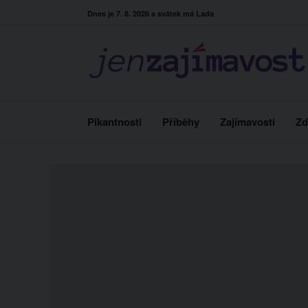
Skip
Dnes je 7. 8. 2026 a svátek má Lada
to
content
Pikantnosti
Příběhy
Zajímavosti
Zd