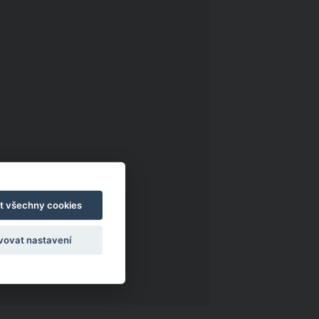
t všechny cookies
vovat nastavení