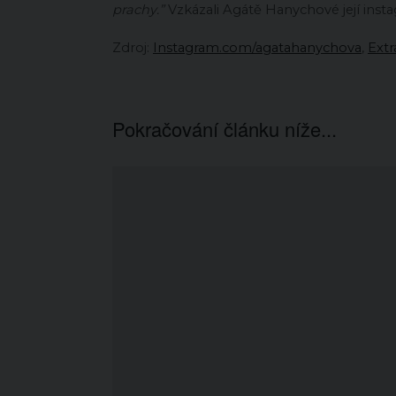
prachy.”
Vzkázali Agátě Hanychové její insta
Zdroj:
Instagram.com/agatahanychova
,
Extr
Pokračování článku níže...