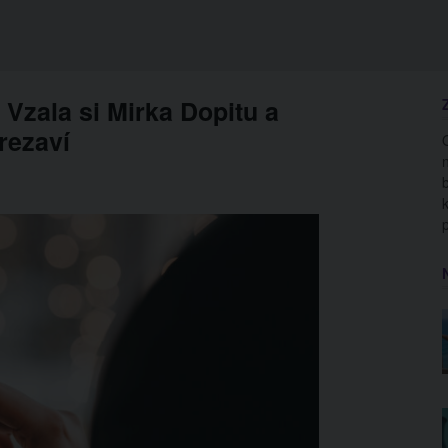
Vzala si Mirka Dopitu a
erezaví