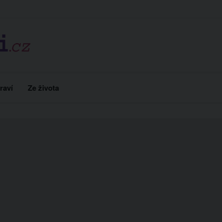
raví
Ze života