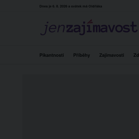
Skip
Dnes je 6. 8. 2026 a svátek má Oldřiška
to
content
Pikantnosti
Příběhy
Zajímavosti
Zd