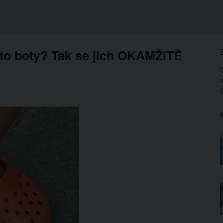
yto boty? Tak se jich OKAMŽITĚ