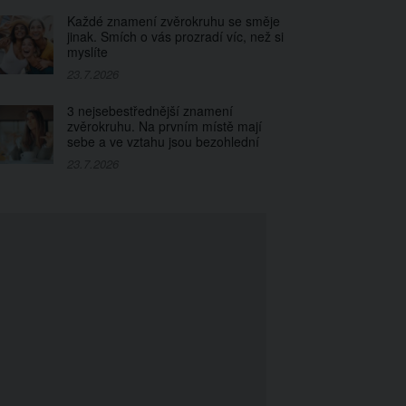
Každé znamení zvěrokruhu se směje
jinak. Smích o vás prozradí víc, než si
myslíte
23.7.2026
3 nejsebestřednější znamení
zvěrokruhu. Na prvním místě mají
sebe a ve vztahu jsou bezohlední
23.7.2026