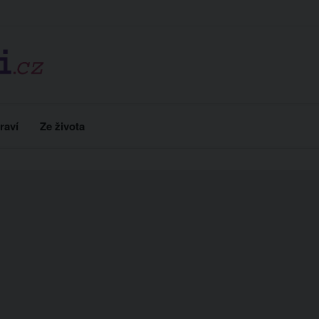
raví
Ze života