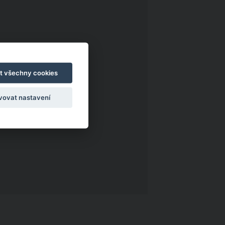
t všechny cookies
vovat nastavení