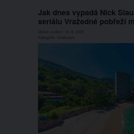
Jak dnes vypadá Nick Slau
seriálu Vražedné pobřeží m
Datum vydání: 12. 8. 2025
Kategorie:
Osobnosti