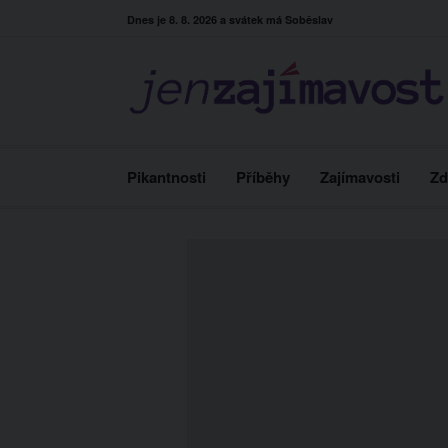
Skip
Dnes je 8. 8. 2026 a svátek má Soběslav
to
content
Pikantnosti
Příběhy
Zajímavosti
Zd