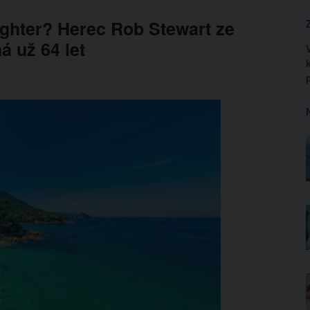
ghter? Herec Rob Stewart ze
á už 64 let