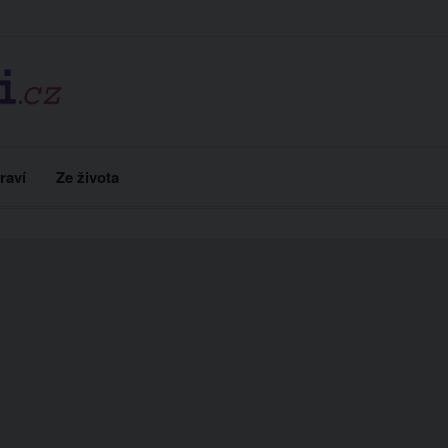
raví
Ze života