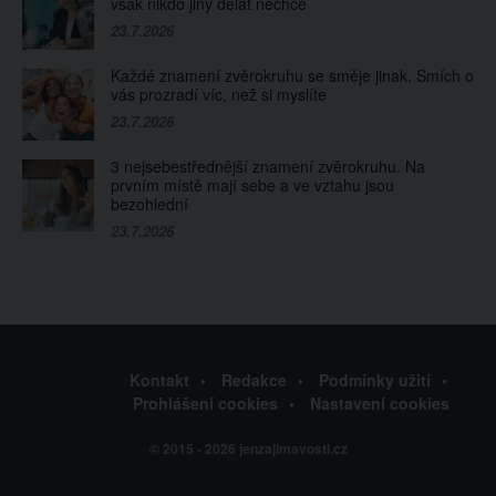
však nikdo jiný dělat nechce
23.7.2026
Každé znamení zvěrokruhu se směje jinak. Smích o
vás prozradí víc, než si myslíte
23.7.2026
3 nejsebestřednější znamení zvěrokruhu. Na
prvním místě mají sebe a ve vztahu jsou
bezohlední
23.7.2026
Kontakt
Redakce
Podmínky užití
Prohlášení cookies
Nastavení cookies
© 2015 - 2026 jenzajimavosti.cz