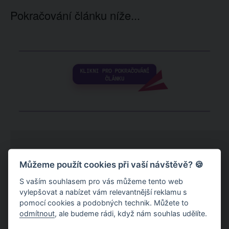
Pokračování článku níže...
Můžeme použít cookies při vaší návštěvě? 🍪
S vaším souhlasem pro vás můžeme tento web
vylepšovat a nabízet vám relevantnější reklamu s
pomocí cookies a podobných technik. Můžete to
odmítnout
, ale budeme rádi, když nám souhlas udělíte.