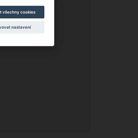
t všechny cookies
vovat nastavení