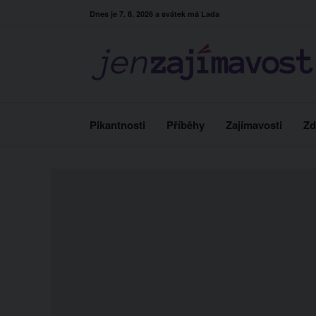
Skip
Dnes je 7. 8. 2026 a svátek má Lada
to
content
Pikantnosti
Příběhy
Zajímavosti
Zd