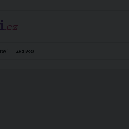
raví
Ze života