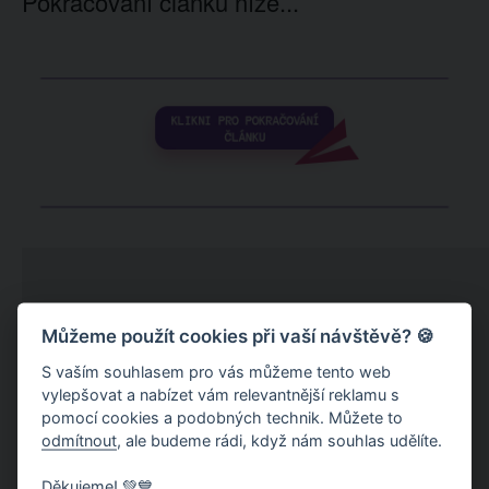
Pokračování článku níže...
Můžeme použít cookies při vaší návštěvě? 🍪
S vaším souhlasem pro vás můžeme tento web
vylepšovat a nabízet vám relevantnější reklamu s
pomocí cookies a podobných technik. Můžete to
odmítnout
, ale budeme rádi, když nám souhlas udělíte.
Děkujeme! 💚💙