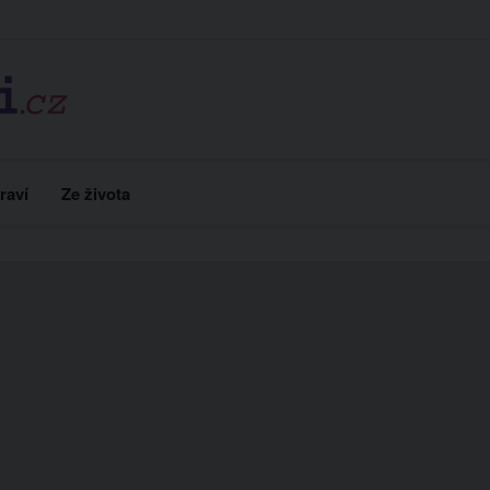
raví
Ze života