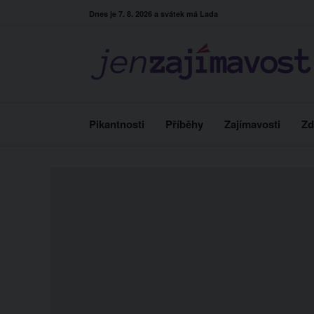
Skip
Dnes je 7. 8. 2026 a svátek má Lada
to
content
Pikantnosti
Příběhy
Zajímavosti
Zd