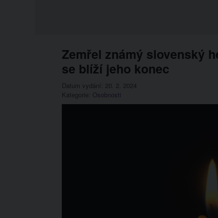
Zemřel známý slovenský he
se blíží jeho konec
Datum vydání: 20. 2. 2024
Kategorie:
Osobnosti