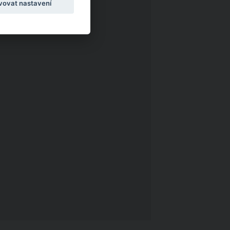
vovat nastavení