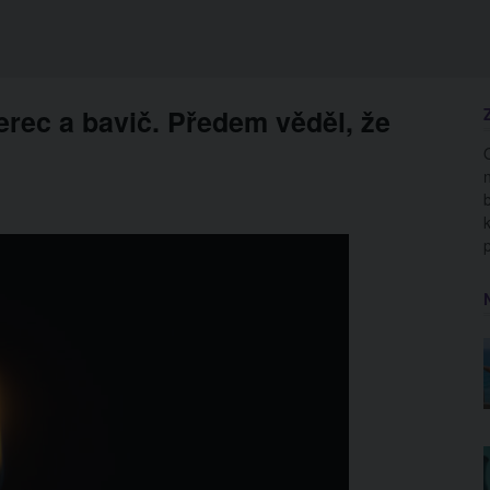
rec a bavič. Předem věděl, že