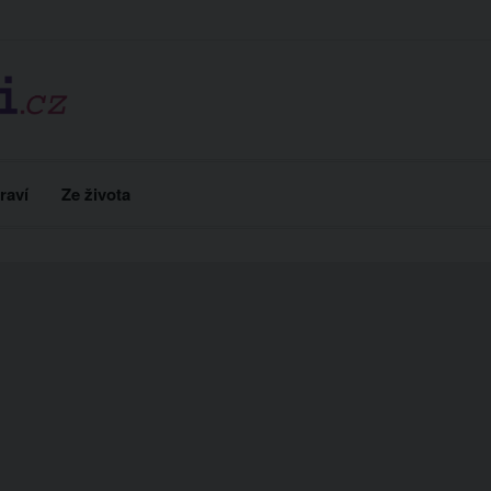
raví
Ze života