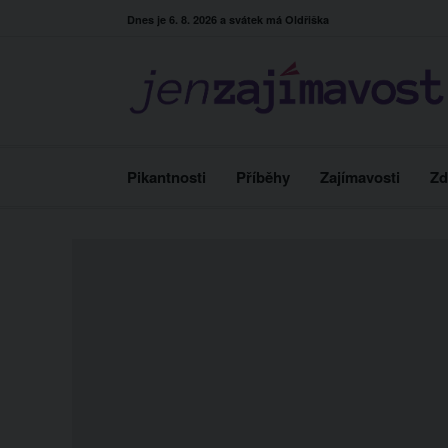
Skip
Dnes je 6. 8. 2026 a svátek má Oldřiška
to
content
Pikantnosti
Příběhy
Zajímavosti
Zd