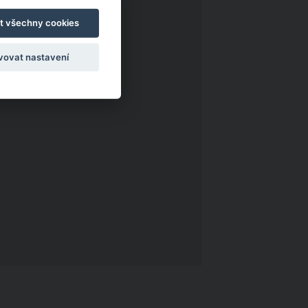
t všechny cookies
vovat nastavení