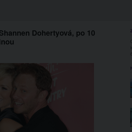
Shannen Dohertyová, po 10
vinou