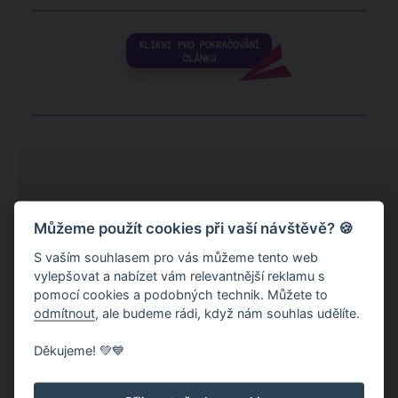
Můžeme použít cookies při vaší návštěvě? 🍪
S vaším souhlasem pro vás můžeme tento web
vylepšovat a nabízet vám relevantnější reklamu s
pomocí cookies a podobných technik. Můžete to
odmítnout
, ale budeme rádi, když nám souhlas udělíte.
Děkujeme! 💚💙