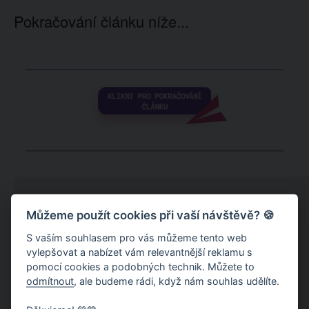
Pokračování článku níže...
Můžeme použít cookies při vaší návštěvě? 🍪
S vaším souhlasem pro vás můžeme tento web
vylepšovat a nabízet vám relevantnější reklamu s
pomocí cookies a podobných technik. Můžete to
odmítnout
, ale budeme rádi, když nám souhlas udělíte.