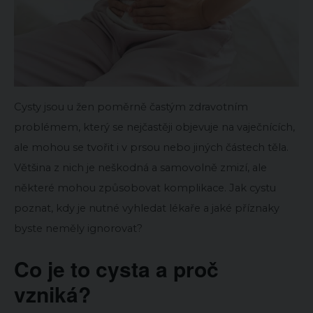
Cysty jsou u žen poměrně častým zdravotním
problémem, který se nejčastěji objevuje na vaječnících,
ale mohou se tvořit i v prsou nebo jiných částech těla.
Většina z nich je neškodná a samovolně zmizí, ale
některé mohou způsobovat komplikace. Jak cystu
poznat, kdy je nutné vyhledat lékaře a jaké příznaky
byste neměly ignorovat?
Co je to cysta a proč
vzniká?