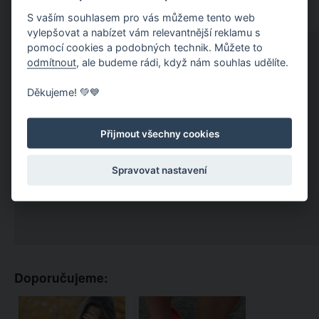
S vaším souhlasem pro vás můžeme tento web
vylepšovat a nabízet vám relevantnější reklamu s
pomocí cookies a podobných technik. Můžete to
odmítnout
, ale budeme rádi, když nám souhlas udělíte.
Děkujeme! 💚💙
Přijmout všechny cookies
Spravovat nastavení
Doporučujeme: