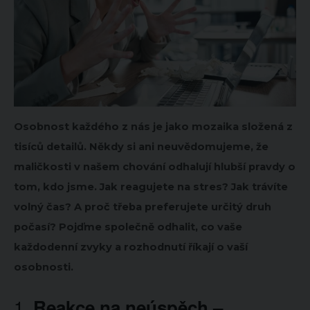
Osobnost každého z nás je jako mozaika složená z
tisíců detailů. Někdy si ani neuvědomujeme, že
maličkosti v našem chování odhalují hlubší pravdy o
tom, kdo jsme. Jak reagujete na stres? Jak trávíte
volný čas? A proč třeba preferujete určitý druh
počasí? Pojďme společně odhalit, co vaše
každodenní zvyky a rozhodnutí říkají o vaší
osobnosti.
1.
Reakce na neúspěch –