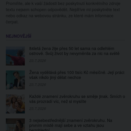
Promiňte, ale k vaší žádosti bez poskytnutí konkrétního zdroje
textu nejsem schopen odpovědět. Nejdříve mi poskytněte text
nebo odkaz na webovou stránku, ze které mám informace
čerpat.
NEJNOVĚJŠÍ
84letá žena žije přes 50 let sama na odlehlém
ostrově. Svůj život by nevyměnila za nic na světě
23.7.2026
Žena vydělává přes 100 tisíc Kč měsíčně. Její práci
však nikdo jiný dělat nechce
23.7.2026
Každé znamení zvěrokruhu se směje jinak. Smích o
vás prozradí víc, než si myslíte
23.7.2026
3 nejsebestřednější znamení zvěrokruhu. Na
prvním místě mají sebe a ve vztahu jsou
bezohlední