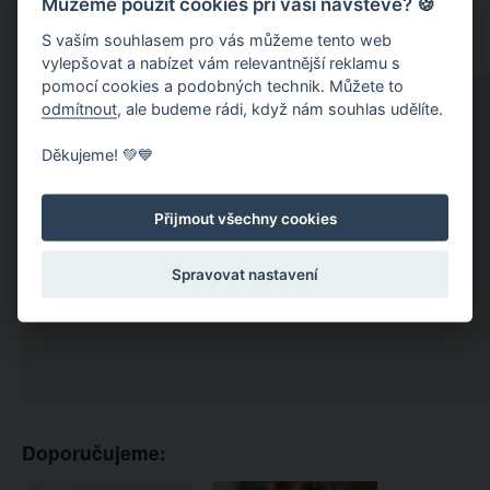
Můžeme použít cookies při vaší návštěvě? 🍪
S vaším souhlasem pro vás můžeme tento web
vylepšovat a nabízet vám relevantnější reklamu s
pomocí cookies a podobných technik. Můžete to
odmítnout
, ale budeme rádi, když nám souhlas udělíte.
Děkujeme! 💚💙
Přijmout všechny cookies
Spravovat nastavení
Doporučujeme: