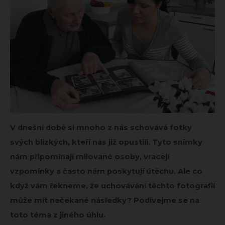
V dnešní době si mnoho z nás schovává fotky
svých blízkých, kteří nás již opustili. Tyto snímky
nám připomínají milované osoby, vracejí
vzpomínky a často nám poskytují útěchu. Ale co
když vám řekneme, že uchovávání těchto fotografií
může mít nečekané následky? Podívejme se na
toto téma z jiného úhlu.