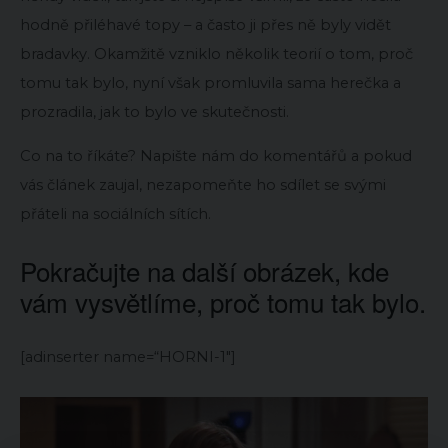
hodně přiléhavé topy – a často ji přes ně byly vidět
bradavky. Okamžitě vzniklo několik teorií o tom, proč
tomu tak bylo, nyní však promluvila sama herečka a
prozradila, jak to bylo ve skutečnosti.
Co na to říkáte? Napište nám do komentářů a pokud
vás článek zaujal, nezapomeňte ho sdílet se svými
přáteli na sociálních sítích.
Pokračujte na další obrázek, kde
vám vysvětlíme, proč tomu tak bylo.
[adinserter name=“HORNI-1″]