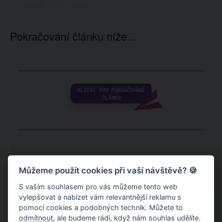
se narodil zcela zdravý.
Pokračování článku níže...
Můžeme použít cookies při vaší návštěvě? 🍪
S vaším souhlasem pro vás můžeme tento web
vylepšovat a nabízet vám relevantnější reklamu s
pomocí cookies a podobných technik. Můžete to
odmítnout
, ale budeme rádi, když nám souhlas udělíte.