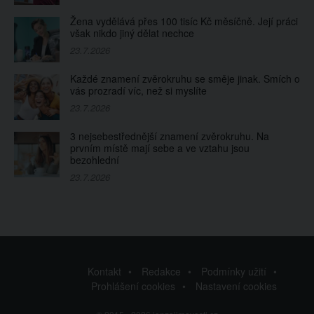
Žena vydělává přes 100 tisíc Kč měsíčně. Její práci
však nikdo jiný dělat nechce
23.7.2026
Každé znamení zvěrokruhu se směje jinak. Smích o
vás prozradí víc, než si myslíte
23.7.2026
3 nejsebestřednější znamení zvěrokruhu. Na
prvním místě mají sebe a ve vztahu jsou
bezohlední
23.7.2026
Kontakt
Redakce
Podmínky užití
Prohlášení cookies
Nastavení cookies