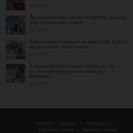
23.7.2026
Žena vydělává přes 100 tisíc Kč měsíčně. Její práci
však nikdo jiný dělat nechce
23.7.2026
Každé znamení zvěrokruhu se směje jinak. Smích o
vás prozradí víc, než si myslíte
23.7.2026
3 nejsebestřednější znamení zvěrokruhu. Na
prvním místě mají sebe a ve vztahu jsou
bezohlední
23.7.2026
Kontakt
Redakce
Podmínky užití
Prohlášení cookies
Nastavení cookies