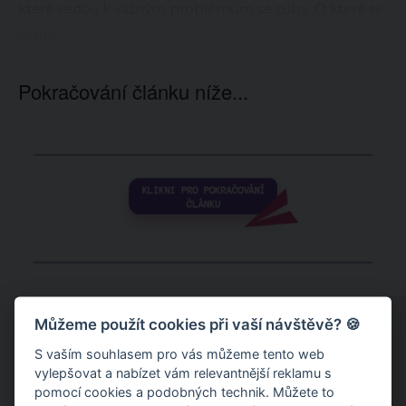
které vedou k vážným problémům se zuby. O které se
jedná?
Pokračování článku níže...
Můžeme použít cookies při vaší návštěvě? 🍪
S vaším souhlasem pro vás můžeme tento web
vylepšovat a nabízet vám relevantnější reklamu s
pomocí cookies a podobných technik. Můžete to