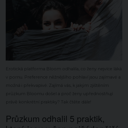
Erotická platforma Bloom odhalila, co ženy nejvíce láká
v pornu. Preference něžnějšího pohlaví jsou zajímavé a
možná i překvapivé. Zajímá vás, k jakým zjištěním
průzkum Bloomu došel a proč ženy upřednostňují
právě konkrétní praktiky? Tak čtěte dále!
Průzkum odhalil 5 praktik,