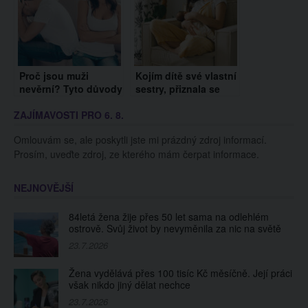
Proč jsou muži
Kojím dítě své vlastní
nevěrní? Tyto důvody
sestry, přiznala se
ženy nikdy
žena na sociálních
ZAJÍMAVOSTI PRO 6. 8.
nepochopí
sítích. Reakce lidí
byla velmi nečekaná
Omlouvám se, ale poskytli jste mi prázdný zdroj informací.
Prosím, uveďte zdroj, ze kterého mám čerpat informace.
NEJNOVĚJŠÍ
84letá žena žije přes 50 let sama na odlehlém
ostrově. Svůj život by nevyměnila za nic na světě
23.7.2026
Žena vydělává přes 100 tisíc Kč měsíčně. Její práci
však nikdo jiný dělat nechce
23.7.2026