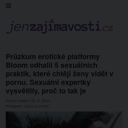
Skip
Kontakt
Prohláš
Redakc
to
cookies
content
Průzkum erotické platformy
Bloom odhalil 5 sexuálních
praktik, které chtějí ženy vidět v
pornu. Sexuální expertky
vysvětlily, proč to tak je
Datum vydání: 23. 5. 2024
Kategorie:
Láska a vztahy