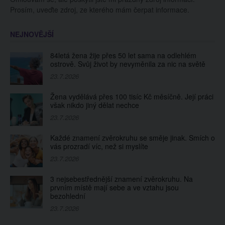
Prosím, uveďte zdroj, ze kterého mám čerpat informace.
NEJNOVĚJŠÍ
84letá žena žije přes 50 let sama na odlehlém
ostrově. Svůj život by nevyměnila za nic na světě
23.7.2026
Žena vydělává přes 100 tisíc Kč měsíčně. Její práci
však nikdo jiný dělat nechce
23.7.2026
Každé znamení zvěrokruhu se směje jinak. Smích o
vás prozradí víc, než si myslíte
23.7.2026
3 nejsebestřednější znamení zvěrokruhu. Na
prvním místě mají sebe a ve vztahu jsou
bezohlední
23.7.2026