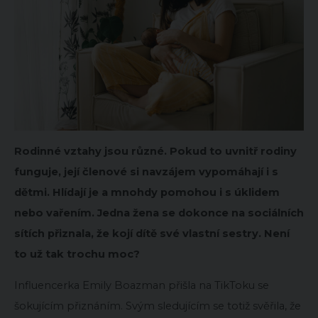
Rodinné vztahy jsou různé. Pokud to uvnitř rodiny
funguje, její členové si navzájem vypomáhají i s
dětmi. Hlídají je a mnohdy pomohou i s úklidem
nebo vařením. Jedna žena se dokonce na sociálních
sítích přiznala, že kojí dítě své vlastní sestry. Není
to už tak trochu moc?
Influencerka Emily Boazman přišla na TikToku se
šokujícím přiznáním. Svým sledujícím se totiž svěřila, že