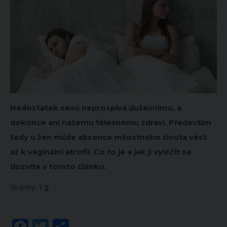
Nedostatek sexu neprospívá duševnímu, a
dokonce ani našemu tělesnému zdraví. Především
tedy u žen může absence milostného života vést
až k vaginální atrofii. Co to je a jak ji vyléčit se
dozvíte v tomto článku.
Stránky:
1
2
Facebook
Twitter
Share