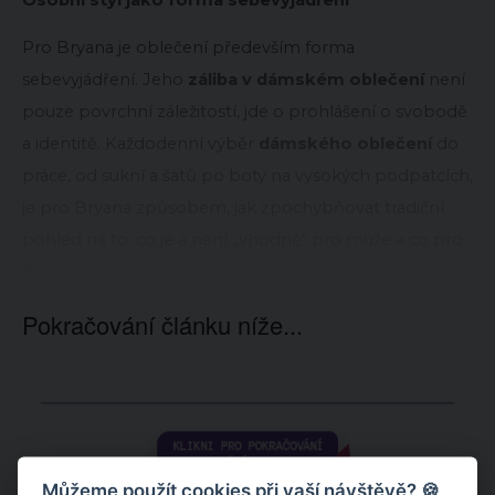
Pro Bryana je oblečení především forma
sebevyjádření. Jeho
záliba v dámském oblečení
není
pouze povrchní záležitostí, jde o prohlášení o svobodě
a identitě. Každodenní výběr
dámského oblečení
do
práce, od sukní a šatů po boty na vysokých podpatcích,
je pro Bryana způsobem, jak zpochybňovat tradiční
pohled na to, co je a není „vhodné“ pro muže a co pro
ženy.
Pokračování článku níže...
Můžeme použít cookies při vaší návštěvě? 🍪