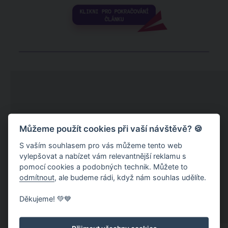
Můžeme použít cookies při vaší návštěvě? 🍪
S vaším souhlasem pro vás můžeme tento web
vylepšovat a nabízet vám relevantnější reklamu s
pomocí cookies a podobných technik. Můžete to
odmítnout
, ale budeme rádi, když nám souhlas udělíte.
Děkujeme! 💚💙