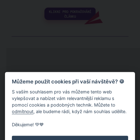
Můžeme použít cookies při vaší návštěvě? 🍪
S vaším souhlasem pro vás můžeme tento web
vylepšovat a nabízet vám relevantnější reklamu s
pomocí cookies a podobných technik. Můžete to
odmítnout
, ale budeme rádi, když nám souhlas udělíte.
Děkujeme! 💚💙