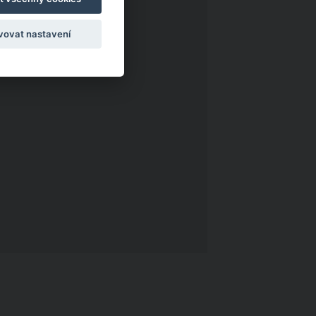
vovat nastavení