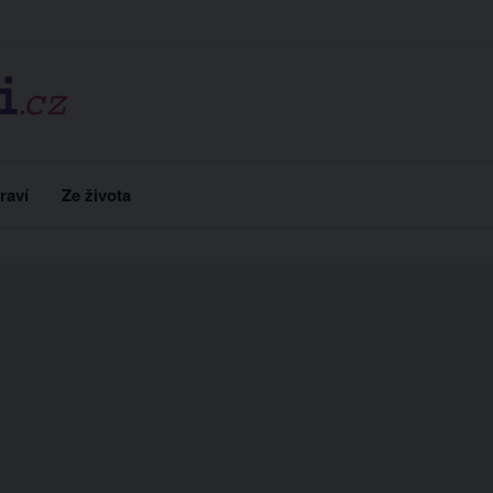
raví
Ze života