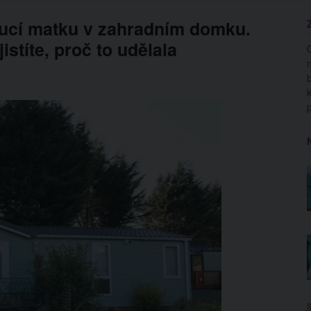
oucí matku v zahradním domku.
istíte, proč to udělala