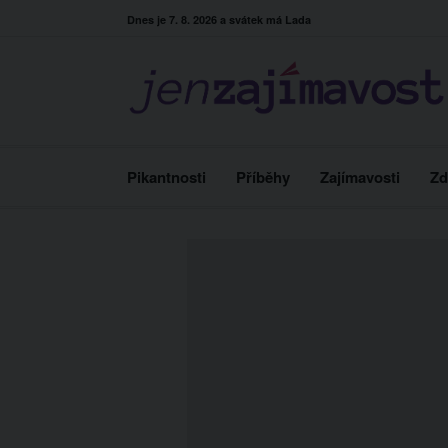
Skip
Dnes je 7. 8. 2026 a svátek má Lada
to
content
Pikantnosti
Příběhy
Zajímavosti
Zd