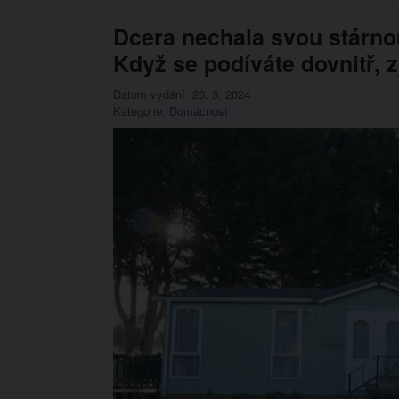
Dcera nechala svou stárn
Když se podíváte dovnitř, zj
Datum vydání: 26. 3. 2024
Kategorie:
Domácnost