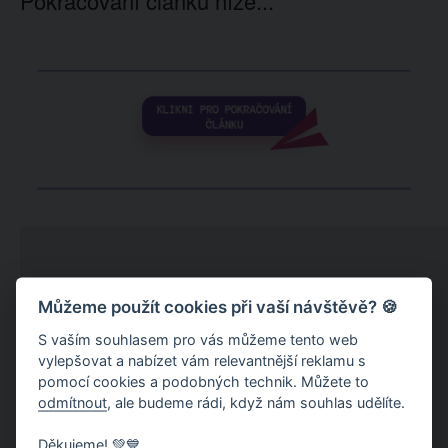
Pokračování článku níže...
Můžeme použít cookies při vaší návštěvě? 🍪
S vaším souhlasem pro vás můžeme tento web
vylepšovat a nabízet vám relevantnější reklamu s
pomocí cookies a podobných technik. Můžete to
odmítnout
, ale budeme rádi, když nám souhlas udělíte.
Děkujeme! 💚💙