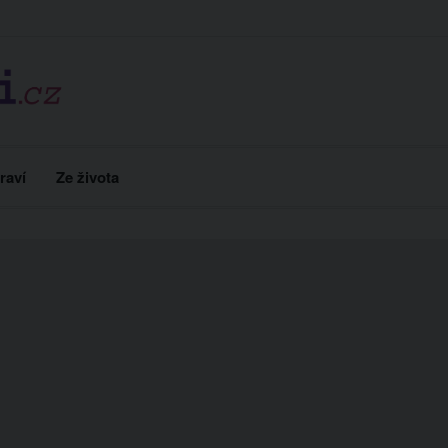
raví
Ze života