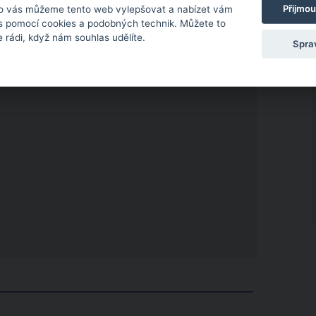
Přijmou
o vás můžeme tento web vylepšovat a nabízet vám
 s pomocí cookies a podobných technik. Můžete to
 rádi, když nám souhlas udělíte.
Spra