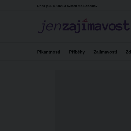
Skip
Dnes je 8. 8. 2026 a svátek má Soběslav
to
content
Pikantnosti
Příběhy
Zajímavosti
Zd