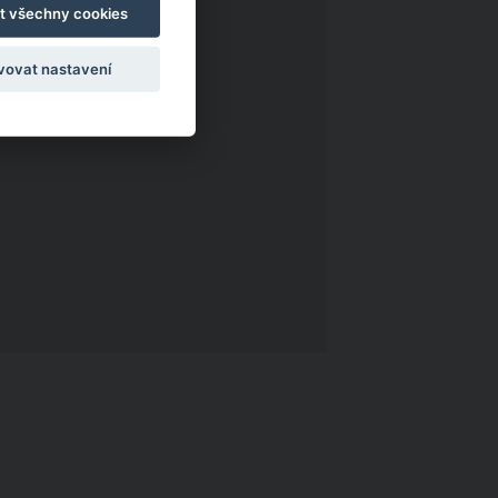
t všechny cookies
vovat nastavení