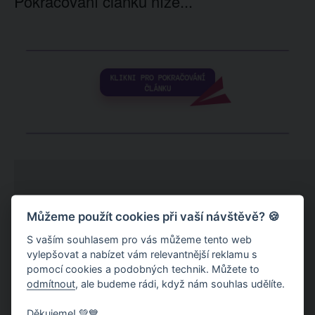
Pokračování článku níže...
Můžeme použít cookies při vaší návštěvě? 🍪
S vaším souhlasem pro vás můžeme tento web
vylepšovat a nabízet vám relevantnější reklamu s
pomocí cookies a podobných technik. Můžete to
odmítnout
, ale budeme rádi, když nám souhlas udělíte.
Děkujeme! 💚💙