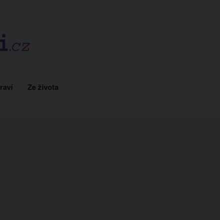
raví
Ze života