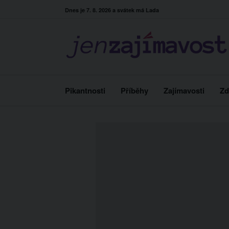
Skip
Dnes je 7. 8. 2026 a svátek má Lada
to
content
Pikantnosti
Příběhy
Zajímavosti
Zd