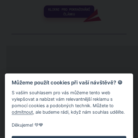
Můžeme použít cookies při vaší návštěvě? 🍪
S vaším souhlasem pro vás můžeme tento web
vylepšovat a nabízet vám relevantnější reklamu s
pomocí cookies a podobných technik. Můžete to
odmítnout
, ale budeme rádi, když nám souhlas udělíte.
Děkujeme! 💚💙