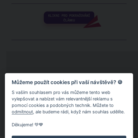
Můžeme použít cookies při vaší návštěvě? 🍪
S vaším souhlasem pro vás můžeme tento web
vylepšovat a nabízet vám relevantnější reklamu s
pomocí cookies a podobných technik. Můžete to
odmítnout
, ale budeme rádi, když nám souhlas udělíte.
Děkujeme! 💚💙