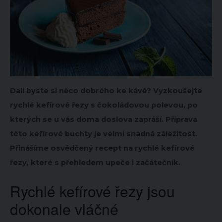
Dali byste si něco dobrého ke kávě? Vyzkoušejte
rychlé kefírové řezy s čokoládovou polevou, po
kterých se u vás doma doslova zapráší. Příprava
této kefírové buchty je velmi snadná záležitost.
Přinášíme osvědčený recept na rychlé kefírové
řezy, které s přehledem upeče i začátečník.
Rychlé kefírové řezy jsou
dokonale vláčné