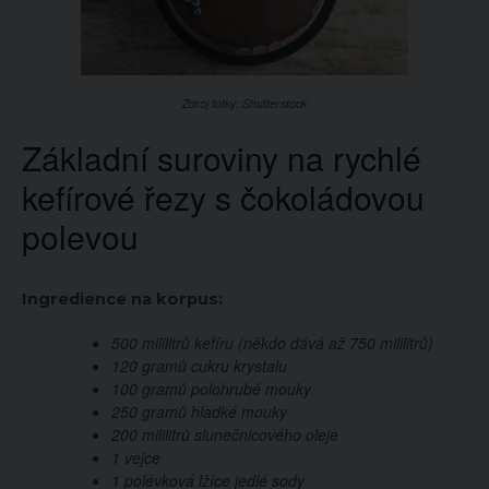
Zdroj fotky: Shutterstock
Základní suroviny na rychlé
kefírové řezy s čokoládovou
polevou
Ingredience na korpus:
500 mililitrů kefíru (někdo dává až 750 mililitrů)
120 gramů cukru krystalu
100 gramů polohrubé mouky
250 gramů hladké mouky
200 mililitrů slunečnicového oleje
1 vejce
1 polévková lžíce jedlé sody