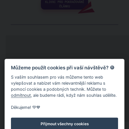
Můžeme použít cookies při vaší návštěvě? 🍪
S vaším souhlasem pro vás můžeme tento web
vylepšovat a nabízet vám relevantnější reklamu s
pomocí cookies a podobných technik. Můžete to
odmítnout
, ale budeme rádi, když nám souhlas udělíte.
Děkujeme! 💚💙
Přijmout všechny cookies