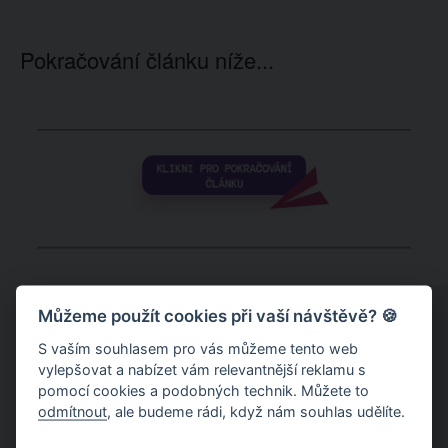
Pokračování článku níže...
Můžeme použít cookies při vaší návštěvě? 🍪
S vaším souhlasem pro vás můžeme tento web
vylepšovat a nabízet vám relevantnější reklamu s
pomocí cookies a podobných technik. Můžete to
odmítnout
, ale budeme rádi, když nám souhlas udělíte.